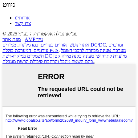
ניווט
אודותינו
צרו קשר
© 2025 פוג'יאן נבולה אלקטרוניקה בע"מ
AMP נייד
-
מפת אתר
ומרכזים
,
ממירים DC/DC
אתרי נופש
,
אזורים כפריים
,
כמו מלונות
,
מערכת טעינה מבוזרת לרכבי חשמל
,
עירוניים. המערכת כוללת PCS
חשמליים במיקרו-רשת DC מיועדת לתרחישי טעינה בקנה מידה קטן
,
בהם השטח מוגבל והרחבת קיבולת הרשת מוגבלת.