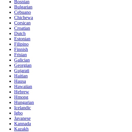
Bosnian
Bulgarian
Cebuano
Chichewa
Corsican
Croatian
Dutch
Estonian
Filipino
Finnish
Frisian
Galician
Georgian
Gujarati
Haitian
Hausa
Hawaiian
Hebrew
Hmong
Hungarian
Icelandic
Igbo
Javanese
Kannada
Kazakh