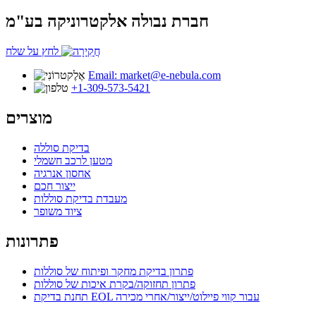
חברת נבולה אלקטרוניקה בע"מ
לחץ על שלח
Email: market@e-nebula.com
‎+1-309-573-5421
מוצרים
בדיקת סוללה
מטען לרכב חשמלי
אחסון אנרגיה
ייצור חכם
מעבדת בדיקת סוללות
ציוד משופר
פתרונות
פתרון בדיקת מחקר ופיתוח של סוללות
פתרון תחזוקה/בקרת איכות של סוללות
תחנת בדיקת EOL עבור קווי פיילוט/ייצור/אחרי מכירה