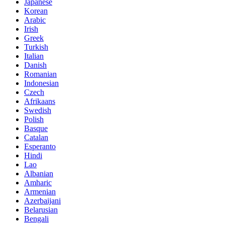
Japanese
Korean
Arabic
Irish
Greek
Turkish
Italian
Danish
Romanian
Indonesian
Czech
Afrikaans
Swedish
Polish
Basque
Catalan
Esperanto
Hindi
Lao
Albanian
Amharic
Armenian
Azerbaijani
Belarusian
Bengali